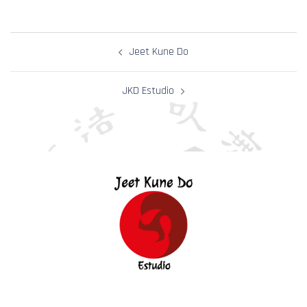
Post
Jeet Kune Do
navigation
JKD Estudio